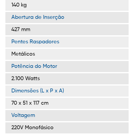
140 kg
Abertura de Inserção
427 mm
Pentes Raspadores
Metálicos
Potência do Motor
2.100 Watts
Dimensões (L x P x A)
70 x 51 x 117 cm
Voltagem
220V Monofásico