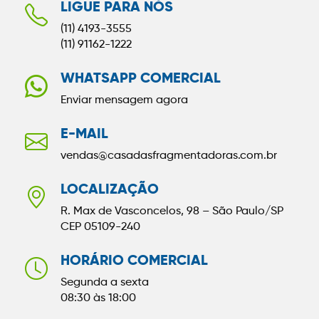
LIGUE PARA NÓS
(11) 4193-3555
(11) 91162-1222
WHATSAPP COMERCIAL
Enviar mensagem agora
E-MAIL
vendas@casadasfragmentadoras.com.br
LOCALIZAÇÃO
R. Max de Vasconcelos, 98 – São Paulo/SP
CEP 05109-240
HORÁRIO COMERCIAL
Segunda a sexta
08:30 às 18:00