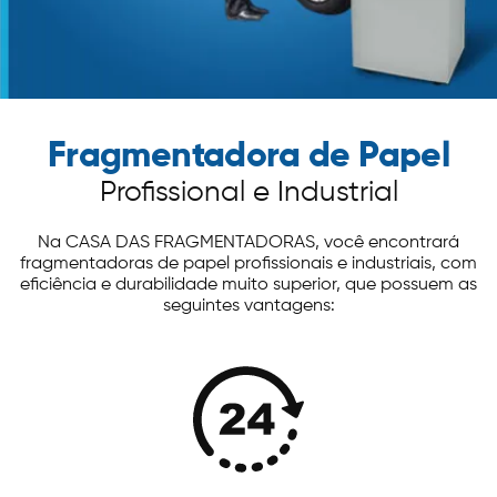
SERVIÇOS
Fragmentadora de Papel
FRAGMENTAÇÃO E LOCAÇÃO
Profissional e Industrial
FRAGMENTAÇÃO
LOCAÇÃO
Na CASA DAS FRAGMENTADORAS, você encontrará
fragmentadoras de papel profissionais e industriais, com
eficiência e durabilidade muito superior, que possuem as
seguintes vantagens: