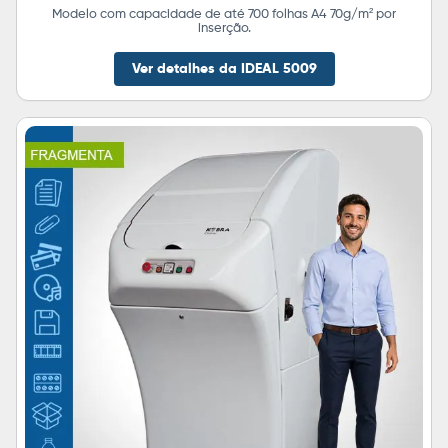
Modelo com capacidade de até 700 folhas A4 70g/m² por
inserção.
Ver detalhes da IDEAL 5009