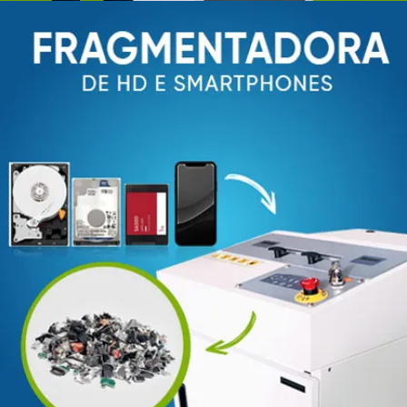
KOBRA FLEXPACK
MODELADORA DE PAPELÃO
CLIQUE PARA MAIS
DETALHES