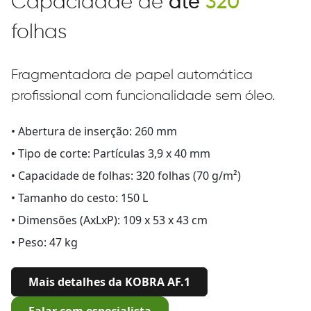
Capacidade de
até
320
folhas
Fragmentadora de papel automática
profissional com funcionalidade sem óleo.
• Abertura de inserção: 260 mm
• Tipo de corte: Partículas 3,9 x 40 mm
• Capacidade de folhas: 320 folhas (70 g/m²)
• Tamanho do cesto: 150 L
• Dimensões (AxLxP): 109 x 53 x 43 cm
• Peso: 47 kg
Mais detalhes da KOBRA AF.1
Falar com especialista