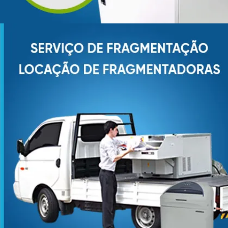
FRAGMENTADORA
DE HD E SMARTPHONES
SAIBA MAIS